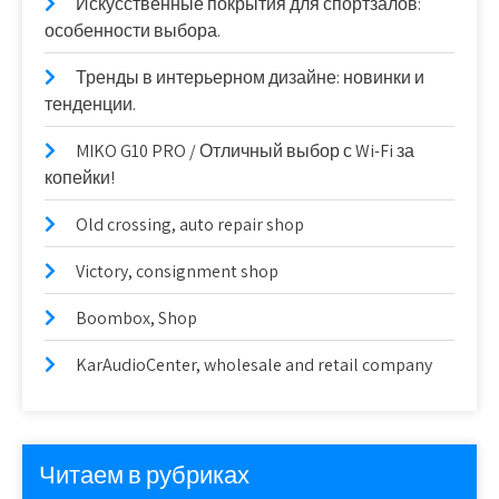
Искусственные покрытия для спортзалов:
особенности выбора.
Тренды в интерьерном дизайне: новинки и
тенденции.
MIKO G10 PRO / Отличный выбор с Wi-Fi за
копейки!
Old crossing, auto repair shop
Victory, consignment shop
Boombox, Shop
KarAudioCenter, wholesale and retail company
Читаем в рубриках