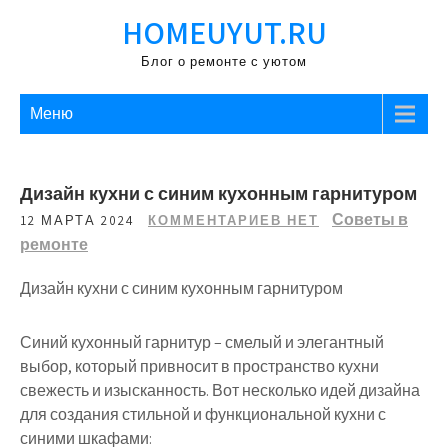
Перейти
HOMEUYUT.RU
к
содержимому
Блог о ремонте с уютом
Меню
Дизайн кухни с синим кухонным гарнитуром
Советы в
12 МАРТА 2024
КОММЕНТАРИЕВ НЕТ
ремонте
Дизайн кухни с синим кухонным гарнитуром
Синий кухонный гарнитур – смелый и элегантный
выбор, который привносит в пространство кухни
свежесть и изысканность. Вот несколько идей дизайна
для создания стильной и функциональной кухни с
синими шкафами: