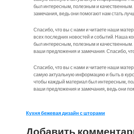
был интересным, полезным и качественным.
замечания, ведь они помогают нам стать лучш
Спасибо, что вы с нами и читаете наши мате
всех последних новостей и событий. Наша к
был интересным, полезным и качественным.
ваши предложения и замечания. Спасибо, что
Спасибо, что вы с нами и читаете наши мате
самую актуальную информацию и быть в курс
чтобы каждый материал был интересным, по
ваши предложения и замечания, ведь они пом
Навигация
Кухня бежевая дизайн с шторами
по
Добавить комментар