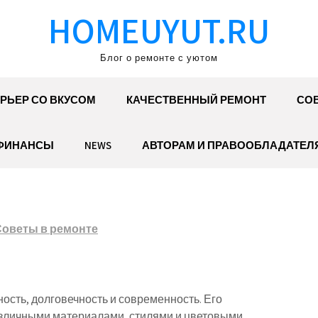
HOMEUYUT.RU
Блог о ремонте с уютом
РЬЕР СО ВКУСОМ
КАЧЕСТВЕННЫЙ РЕМОНТ
СОВ
ФИНАНСЫ
NEWS
АВТОРАМ И ПРАВООБЛАДАТЕЛ
Советы в ремонте
ность, долговечность и современность. Его
различными материалами, стилями и цветовыми