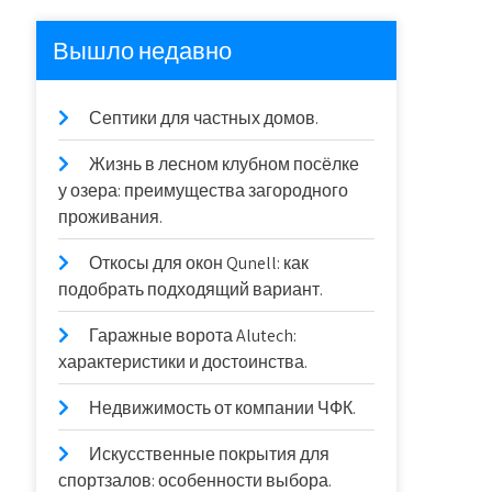
Вышло недавно
Септики для частных домов.
Жизнь в лесном клубном посёлке
у озера: преимущества загородного
проживания.
Откосы для окон Qunell: как
подобрать подходящий вариант.
Гаражные ворота Alutech:
характеристики и достоинства.
Недвижимость от компании ЧФК.
Искусственные покрытия для
спортзалов: особенности выбора.