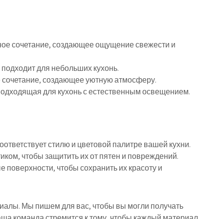
ьное сочетание, создающее ощущение свежести и
 подходит для небольших кухонь.
е сочетание, создающее уютную атмосферу.
 подходящая для кухонь с естественным освещением.
оответствует стилю и цветовой палитре вашей кухни.
ком, чтобы защитить их от пятен и повреждений.
е поверхности, чтобы сохранить их красоту и
риалы. Мы пишем для вас, чтобы вы могли получать
ша команда стремится к тому, чтобы каждый материал