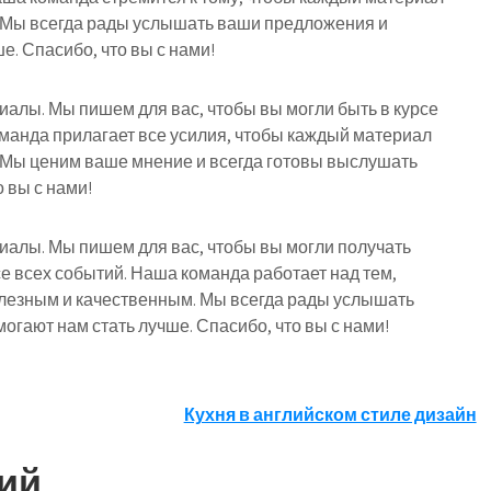
 Мы всегда рады услышать ваши предложения и
е. Спасибо, что вы с нами!
риалы. Мы пишем для вас, чтобы вы могли быть в курсе
оманда прилагает все усилия, чтобы каждый материал
 Мы ценим ваше мнение и всегда готовы выслушать
 вы с нами!
риалы. Мы пишем для вас, чтобы вы могли получать
е всех событий. Наша команда работает над тем,
лезным и качественным. Мы всегда рады услышать
огают нам стать лучше. Спасибо, что вы с нами!
Кухня в английском стиле дизайн
ий