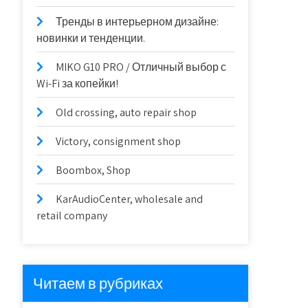
Тренды в интерьерном дизайне:
новинки и тенденции.
MIKO G10 PRO / Отличный выбор с
Wi-Fi за копейки!
Old crossing, auto repair shop
Victory, consignment shop
Boombox, Shop
KarAudioCenter, wholesale and
retail company
Читаем в рубриках