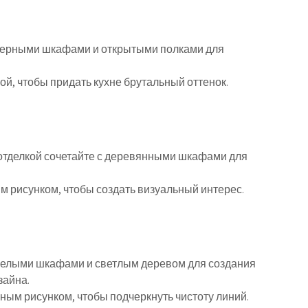
черными шкафами и открытыми полками для
ой, чтобы придать кухне брутальный оттенок.
отделкой сочетайте с деревянными шкафами для
м рисунком, чтобы создать визуальный интерес.
белыми шкафами и светлым деревом для создания
зайна.
ным рисунком, чтобы подчеркнуть чистоту линий.