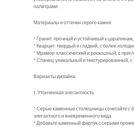
палитрами.
Материалы и оттенки серого камня:
* Гранит: прочный и устойчивый к царапинам
* Кварцит: твердый и гладкий, с более холо
* Мрамор: классический и роскошный, с при
* Сланец: уникальный и текстурированный, 
Варианты дизайна:
1. Утонченная элегантность
* Серые каменные столешницы сочетайте с 
элегантного и вневременного вида.
* Добавьте каменный фартук с серыми прожи