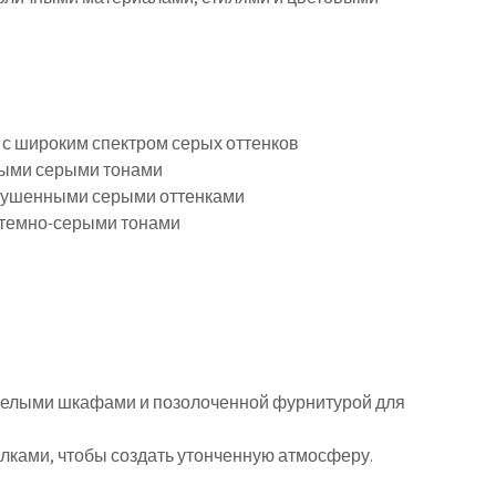
, с широким спектром серых оттенков
дными серыми тонами
глушенными серыми оттенками
с темно-серыми тонами
белыми шкафами и позолоченной фурнитурой для
лками, чтобы создать утонченную атмосферу.