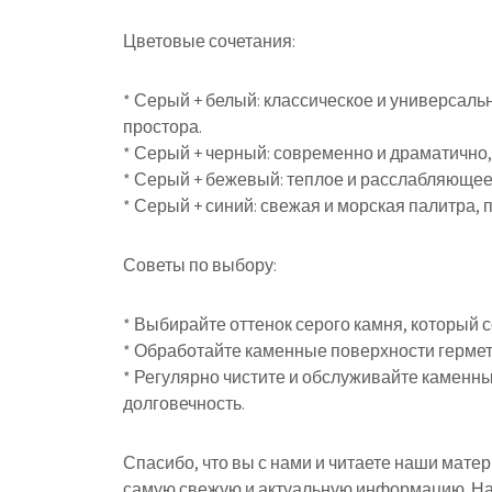
Цветовые сочетания:
* Серый + белый: классическое и универсал
простора.
* Серый + черный: современно и драматично,
* Серый + бежевый: теплое и расслабляюще
* Серый + синий: свежая и морская палитра,
Советы по выбору:
* Выбирайте оттенок серого камня, который с
* Обработайте каменные поверхности гермети
* Регулярно чистите и обслуживайте каменны
долговечность.
Спасибо, что вы с нами и читаете наши мате
самую свежую и актуальную информацию. На