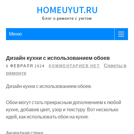
Перейти
HOMEUYUT.RU
к
содержимому
Блог о ремонте с уютом
Меню
Дизайн кухни с использованием обоев
Советы в
6 ФЕВРАЛЯ 2024
КОММЕНТАРИЕВ НЕТ
ремонте
Дизайн кухни с использованием обоев:
Обои могут стать прекрасным дополнением к любой
кухне, добавив цвет, узор и текстуру. Вот несколько
идей, как использовать обои на кухне:
Акцентная стена: