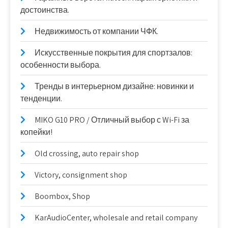
достоинства.
Недвижимость от компании ЧФК.
Искусственные покрытия для спортзалов:
особенности выбора.
Тренды в интерьерном дизайне: новинки и
тенденции.
MIKO G10 PRO / Отличный выбор с Wi-Fi за
копейки!
Old crossing, auto repair shop
Victory, consignment shop
Boombox, Shop
KarAudioCenter, wholesale and retail company