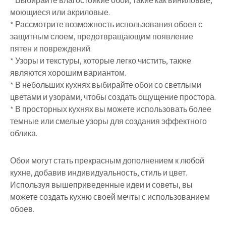
* Выбирайте влагостойкие обои, такие как виниловые,
моющиеся или акриловые.
* Рассмотрите возможность использования обоев с
защитным слоем, предотвращающим появление
пятен и повреждений.
* Узоры и текстуры, которые легко чистить, также
являются хорошим вариантом.
* В небольших кухнях выбирайте обои со светлыми
цветами и узорами, чтобы создать ощущение простора.
* В просторных кухнях вы можете использовать более
темные или смелые узоры для создания эффектного
облика.
Обои могут стать прекрасным дополнением к любой
кухне, добавив индивидуальность, стиль и цвет.
Используя вышеприведенные идеи и советы, вы
можете создать кухню своей мечты с использованием
обоев.