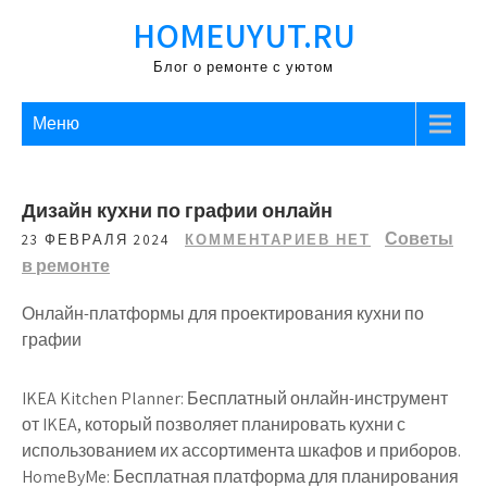
Перейти
HOMEUYUT.RU
к
содержимому
Блог о ремонте с уютом
Меню
Дизайн кухни по графии онлайн
Советы
23 ФЕВРАЛЯ 2024
КОММЕНТАРИЕВ НЕТ
в ремонте
Онлайн-платформы для проектирования кухни по
графии
IKEA Kitchen Planner: Бесплатный онлайн-инструмент
от IKEA, который позволяет планировать кухни с
использованием их ассортимента шкафов и приборов.
HomeByMe: Бесплатная платформа для планирования