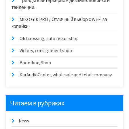
Тренды в интерьерном дизайне: новинки и
тенденции.
MIKO G10 PRO / Отличный выбор с Wi-Fi за
копейки!
Old crossing, auto repair shop
Victory, consignment shop
Boombox, Shop
KarAudioCenter, wholesale and retail company
Читаем в рубриках
News