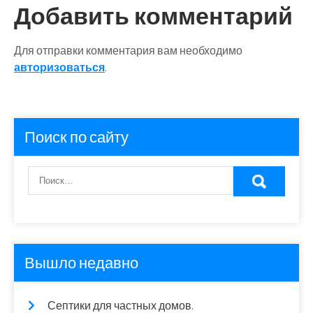
записям
Добавить комментарий
Для отправки комментария вам необходимо
авторизоваться
.
Поиск по сайту
Вышло недавно
Септики для частных домов.