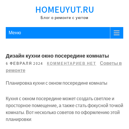
Перейти
HOMEUYUT.RU
к
содержимому
Блог о ремонте с уютом
Меню
Дизайн кухни окно посередине комнаты
Советы в
6 ФЕВРАЛЯ 2024
КОММЕНТАРИЕВ НЕТ
ремонте
Планировка кухни с окном посередине комнаты
Кухня с окном посередине может создать светлое и
просторное помещение, а также стать фокусной точкой
комнаты. Вот несколько советов по оформлению этой
планировки: