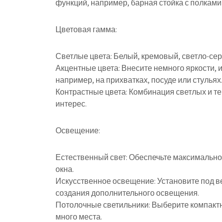
функций, например, барная стойка с полками
Цветовая гамма:
Светлые цвета: Белый, кремовый, светло-се
Акцентные цвета: Внесите немного яркости, 
например, на прихватках, посуде или стульях
Контрастные цвета: Комбинация светлых и те
интерес.
Освещение:
Естественный свет: Обеспечьте максимально
окна.
Искусственное освещение: Установите под 
создания дополнительного освещения.
Потолочные светильники: Выберите компактн
много места.