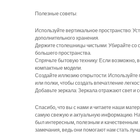
Полезные советы:
Используйте вертикальное пространство: Уст
дополнительного хранения.
Держите столешницы чистыми: Убирайте со 
большего пространства.
Спрячьте бытовую технику: Если возможно, 
компактные модели.
Создайте иллюзию открытости: Используйте 
или полки, чтобы создать впечатление легкос
Добавьте зеркала: Зеркала отражают свет и 
Спасибо, что вы с нами и читаете наши мате
самую свежую и актуальную информацию. На
был интересным, полезным и качественным.
замечания, ведь они помогают нам стать лучш