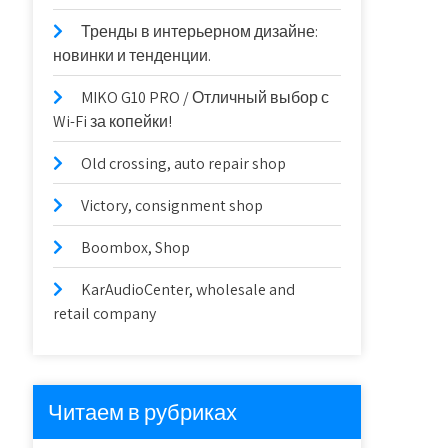
Тренды в интерьерном дизайне:
новинки и тенденции.
MIKO G10 PRO / Отличный выбор с
Wi-Fi за копейки!
Old crossing, auto repair shop
Victory, consignment shop
Boombox, Shop
KarAudioCenter, wholesale and
retail company
Читаем в рубриках