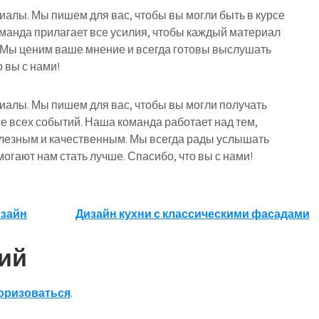
риалы. Мы пишем для вас, чтобы вы могли быть в курсе
оманда прилагает все усилия, чтобы каждый материал
 Мы ценим ваше мнение и всегда готовы выслушать
 вы с нами!
риалы. Мы пишем для вас, чтобы вы могли получать
е всех событий. Наша команда работает над тем,
лезным и качественным. Мы всегда рады услышать
огают нам стать лучше. Спасибо, что вы с нами!
изайн
Дизайн кухни с классическими фасадами
ий
оризоваться
.