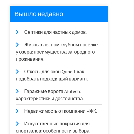
Вышло недавно
Септики для частных домов.
Жизнь в лесном клубном посёлке
у озера: преимущества загородного
проживания.
Откосы для окон Qunell: как
подобрать подходящий вариант.
Гаражные ворота Alutech:
характеристики и достоинства.
Недвижимость от компании ЧФК.
Искусственные покрытия для
спортзалов: особенности выбора.