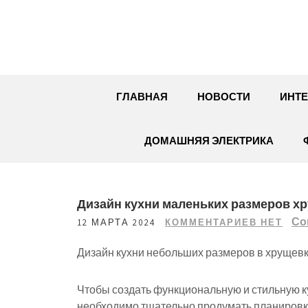
Перейти
к
содержимому
ГЛАВНАЯ
НОВОСТИ
ИНТЕ
ДОМАШНЯЯ ЭЛЕКТРИКА
Дизайн кухни маленьких размеров х
Со
12 МАРТА 2024
КОММЕНТАРИЕВ НЕТ
Дизайн кухни небольших размеров в хрущев
Чтобы создать функциональную и стильную 
необходимо тщательно продумать планировку