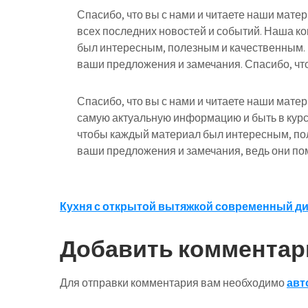
Спасибо, что вы с нами и читаете наши мате
всех последних новостей и событий. Наша к
был интересным, полезным и качественным.
ваши предложения и замечания. Спасибо, что
Спасибо, что вы с нами и читаете наши мате
самую актуальную информацию и быть в курс
чтобы каждый материал был интересным, по
ваши предложения и замечания, ведь они пом
Навигация
Кухня с открытой вытяжкой современный д
по
Добавить комментар
записям
Для отправки комментария вам необходимо
авт