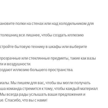
ановите полки на стенах или над холодильником для
столешниц все лишнее, чтобы создать иллюзию
встройте бытовую технику в шкафы или выберите
прозрачные или стеклянные предметы, такие как вазы
ти и воздушности.
создают иллюзию большего пространства.
риалы. Мы пишем для вас, чтобы вы могли получать
ша команда стремится к тому, чтобы каждый материал
 Мы всегда рады услышать ваши предложения и
е. Спасибо, что вы с нами!