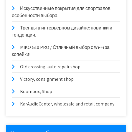
Искусственные покрытия для спортзалов:
особенности выбора.
Тренды в интерьерном дизайне: новинки и
тенденции.
MIKO G10 PRO / Отличный выбор с Wi-Fi за
копейки!
Old crossing, auto repair shop
Victory, consignment shop
Boombox, Shop
KarAudioCenter, wholesale and retail company