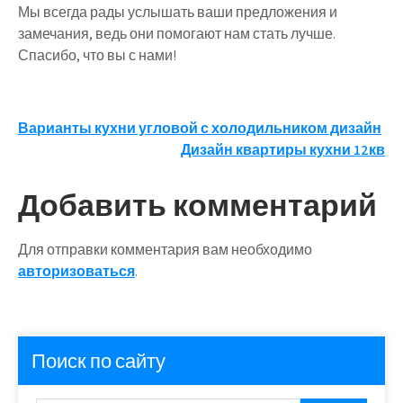
Мы всегда рады услышать ваши предложения и
замечания, ведь они помогают нам стать лучше.
Спасибо, что вы с нами!
Навигация
Варианты кухни угловой с холодильником дизайн
Дизайн квартиры кухни 12кв
по
записям
Добавить комментарий
Для отправки комментария вам необходимо
авторизоваться
.
Поиск по сайту