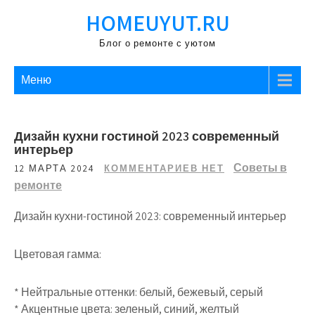
Перейти
HOMEUYUT.RU
к
содержимому
Блог о ремонте с уютом
Меню
Дизайн кухни гостиной 2023 современный
интерьер
Советы в
12 МАРТА 2024
КОММЕНТАРИЕВ НЕТ
ремонте
Дизайн кухни-гостиной 2023: современный интерьер
Цветовая гамма:
* Нейтральные оттенки: белый, бежевый, серый
* Акцентные цвета: зеленый, синий, желтый