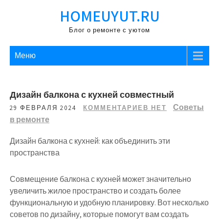
Перейти
HOMEUYUT.RU
к
содержимому
Блог о ремонте с уютом
Меню
Дизайн балкона с кухней совместный
Советы
29 ФЕВРАЛЯ 2024
КОММЕНТАРИЕВ НЕТ
в ремонте
Дизайн балкона с кухней: как объединить эти
пространства
Совмещение балкона с кухней может значительно
увеличить жилое пространство и создать более
функциональную и удобную планировку. Вот несколько
советов по дизайну, которые помогут вам создать