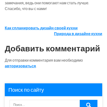
замечания, ведь они помогают нам стать лучше.
Спасибо, что вы с нами!
Навигация
Как спланировать дизайн своей кухни
Природа в дизайне кухни
по
записям
Добавить комментарий
Для отправки комментария вам необходимо
авторизоваться
.
Поиск по сайту