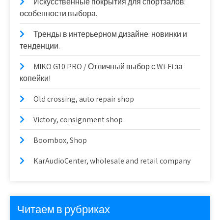
Искусственные покрытия для спортзалов:
особенности выбора.
Тренды в интерьерном дизайне: новинки и
тенденции.
MIKO G10 PRO / Отличный выбор с Wi-Fi за
копейки!
Old crossing, auto repair shop
Victory, consignment shop
Boombox, Shop
KarAudioCenter, wholesale and retail company
Читаем в рубриках