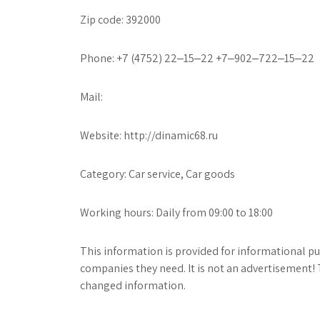
Zip code: 392000
Phone: +7 (4752) 22‒15‒22 +7‒902‒722‒15‒22
Mail:
Website: http://dinamic68.ru
Category: Car service, Car goods
Working hours: Daily from 09:00 to 18:00
This information is provided for informational pur
companies they need. It is not an advertisement! 
changed information.