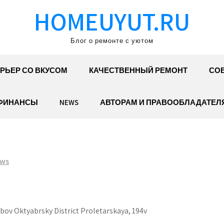
HOMEUYUT.RU
Блог о ремонте с уютом
РЬЕР СО ВКУСОМ
КАЧЕСТВЕННЫЙ РЕМОНТ
СОВ
ФИНАНСЫ
NEWS
АВТОРАМ И ПРАВООБЛАДАТЕЛ
ws
ov Oktyabrsky District Proletarskaya, 194v