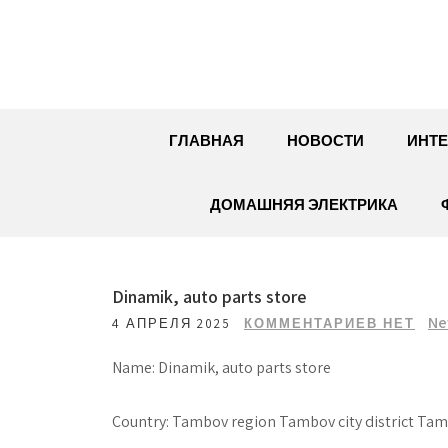
Перейти
к
содержимому
ГЛАВНАЯ
НОВОСТИ
ИНТЕ
ДОМАШНЯЯ ЭЛЕКТРИКА
Dinamik, auto parts store
Ne
4 АПРЕЛЯ 2025
КОММЕНТАРИЕВ НЕТ
Name: Dinamik, auto parts store
Country: Tambov region Tambov city district Tamb