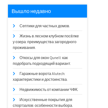
Вышло недавно
Септики для частных домов.
Жизнь в лесном клубном посёлке
у озера: преимущества загородного
проживания.
Откосы для окон Qunell: как
подобрать подходящий вариант.
Гаражные ворота Alutech:
характеристики и достоинства.
Недвижимость от компании ЧФК.
Искусственные покрытия для
спортзалов: особенности выбора.