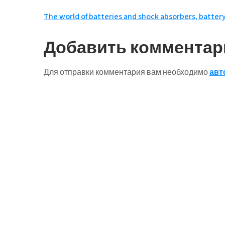
Навигация
The world of batteries and shock absorbers, batter
по
Добавить комментар
записям
Для отправки комментария вам необходимо
авт