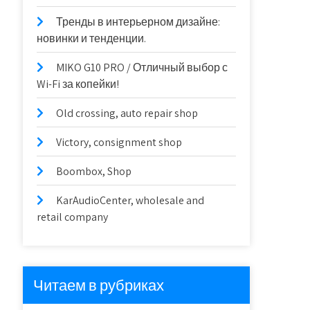
Тренды в интерьерном дизайне:
новинки и тенденции.
MIKO G10 PRO / Отличный выбор с
Wi-Fi за копейки!
Old crossing, auto repair shop
Victory, consignment shop
Boombox, Shop
KarAudioCenter, wholesale and
retail company
Читаем в рубриках