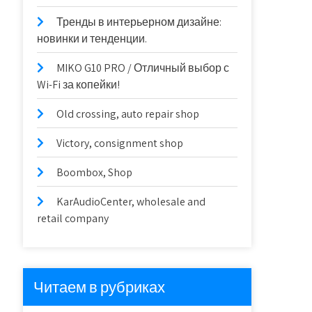
Тренды в интерьерном дизайне:
новинки и тенденции.
MIKO G10 PRO / Отличный выбор с
Wi-Fi за копейки!
Old crossing, auto repair shop
Victory, consignment shop
Boombox, Shop
KarAudioCenter, wholesale and
retail company
Читаем в рубриках