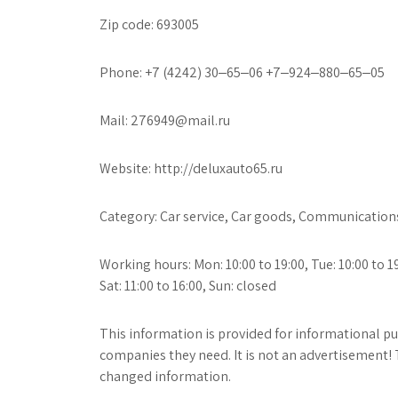
Zip code: 693005
Phone: +7 (4242) 30‒65‒06 +7‒924‒880‒65‒05
Mail: 276949@mail.ru
Website: http://deluxauto65.ru
Category: Car service, Car goods, Communication
Working hours: Mon: 10:00 to 19:00, Tue: 10:00 to 19:
Sat: 11:00 to 16:00, Sun: closed
This information is provided for informational pur
companies they need. It is not an advertisement! 
changed information.