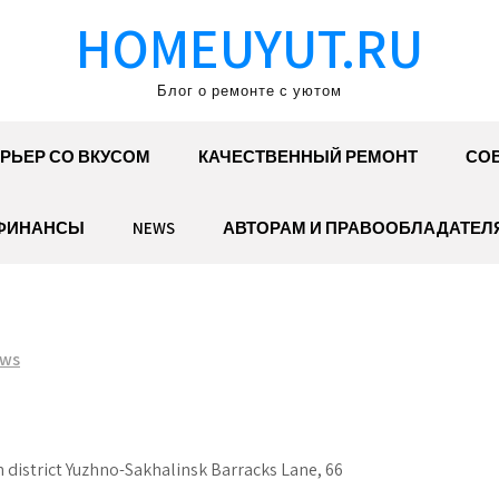
HOMEUYUT.RU
Блог о ремонте с уютом
РЬЕР СО ВКУСОМ
КАЧЕСТВЕННЫЙ РЕМОНТ
СОВ
ФИНАНСЫ
NEWS
АВТОРАМ И ПРАВООБЛАДАТЕЛ
ws
 district Yuzhno-Sakhalinsk Barracks Lane, 66