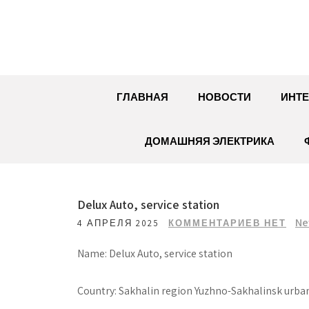
Перейти
к
содержимому
ГЛАВНАЯ
НОВОСТИ
ИНТЕ
ДОМАШНЯЯ ЭЛЕКТРИКА
Delux Auto, service station
Ne
4 АПРЕЛЯ 2025
КОММЕНТАРИЕВ НЕТ
Name: Delux Auto, service station
Country: Sakhalin region Yuzhno-Sakhalinsk urban