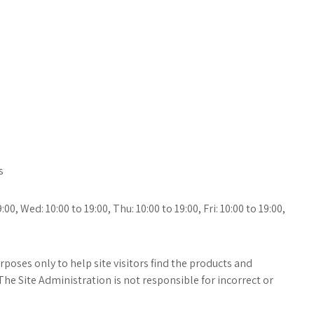
s
00, Wed: 10:00 to 19:00, Thu: 10:00 to 19:00, Fri: 10:00 to 19:00,
poses only to help site visitors find the products and
The Site Administration is not responsible for incorrect or