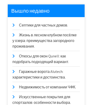
Вышло недавно
Септики для частных домов.
Жизнь в лесном клубном посёлке
у озера: преимущества загородного
проживания.
Откосы для окон Qunell: как
подобрать подходящий вариант.
Гаражные ворота Alutech:
характеристики и достоинства.
Недвижимость от компании ЧФК.
Искусственные покрытия для
спортзалов: особенности выбора.