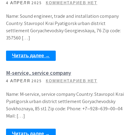
4 АПРЕЛЯ 2025
КОММЕНТАРИЕВ НЕТ
Name: Sound engineer, trade and installation company
Country: Stavropol Krai Pyatigorsk urban district
settlement Goryachevodsky Georgievskaya, 76 Zip code:
357560 […]
Читать далее →
M-service, service company
4 АПРЕЛЯ 2025
КОММЕНТАРИЕВ НЕТ
Name: M-service, service company Country: Stavropol Krai
Pyatigorsk urban district settlement Goryachevodsky
Sovkhoznaya, 85 st1 Zip code: Phone: +7‒928‒639‒00‒04
Mail: […]
Читать далее →