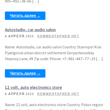
905‒492‒38‒66 […]
Читать далее →
Autostudio, car audio salon
4 АПРЕЛЯ 2025
КОММЕНТАРИЕВ НЕТ
Name: Autostudio, car audio salon Country: Stavropol Krai
Pyatigorsk urban district settlement Goryachevodsky
Stepnoy Lane, 49 Zip code: Phone: +7‒961‒447‒77‒33 […]
Читать далее →
12 volt, auto electronics store
4 АПРЕЛЯ 2025
КОММЕНТАРИЕВ НЕТ
Name: 12 volt, auto electronics store Country: Pskov region