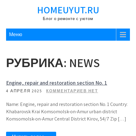
Перейти
HOMEUYUT.RU
к
содержимому
Блог о ремонте с уютом
Меню
РУБРИКА:
NEWS
Engine, repair and restoration section No. 1
4 АПРЕЛЯ 2025
КОММЕНТАРИЕВ НЕТ
Name: Engine, repair and restoration section No. 1 Country:
Khabarovsk Krai Komsomolsk-on-Amur urban district
Komsomolsk-on-Amur Central District Kirov, 54/7 Zip […]