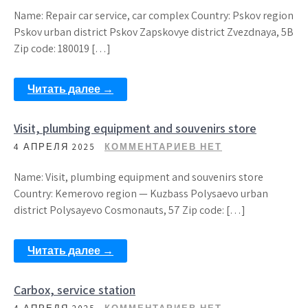
Name: Repair car service, car complex Country: Pskov region
Pskov urban district Pskov Zapskovye district Zvezdnaya, 5B
Zip code: 180019 […]
Читать далее →
Visit, plumbing equipment and souvenirs store
4 АПРЕЛЯ 2025
КОММЕНТАРИЕВ НЕТ
Name: Visit, plumbing equipment and souvenirs store
Country: Kemerovo region — Kuzbass Polysaevo urban
district Polysayevo Cosmonauts, 57 Zip code: […]
Читать далее →
Carbox, service station