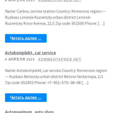
4 АПРЕЛЯ 2025
КОММЕНТАРИЕВ НЕТ
Name: Carbox, service station Country: Kemerovo region —
Kuzbass Leninsk-Kuznetsky urban district Leninsk-
Kuznetsky Kirov Avenue, 21/1 Zip code: 652500 Phone: […]
Читать далее →
Avtokomplekt, car service
4 АПРЕЛЯ 2025
КОММЕНТАРИЕВ НЕТ
Name: Avtokomplekt, car service Country: Kemerovo region
— Kuzbass Belovsky urban district Belovo Yantarnaya, 2/1
Zip code: 652603 Phone: +7‒951‒570‒38‒48 […]
Читать далее →
Automaximum, auto shop