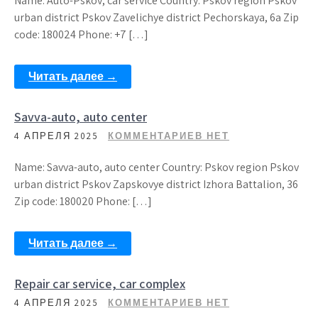
Name: Auto-Pskov, car service Country: Pskov region Pskov
urban district Pskov Zavelichye district Pechorskaya, 6a Zip
code: 180024 Phone: +7 […]
Читать далее →
Savva-auto, auto center
4 АПРЕЛЯ 2025
КОММЕНТАРИЕВ НЕТ
Name: Savva-auto, auto center Country: Pskov region Pskov
urban district Pskov Zapskovye district Izhora Battalion, 36
Zip code: 180020 Phone: […]
Читать далее →
Repair car service, car complex
4 АПРЕЛЯ 2025
КОММЕНТАРИЕВ НЕТ