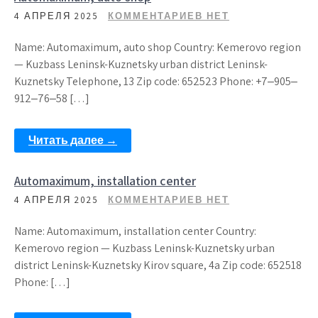
4 АПРЕЛЯ 2025
КОММЕНТАРИЕВ НЕТ
Name: Automaximum, auto shop Country: Kemerovo region
— Kuzbass Leninsk-Kuznetsky urban district Leninsk-
Kuznetsky Telephone, 13 Zip code: 652523 Phone: +7‒905‒
912‒76‒58 […]
Читать далее →
Automaximum, installation center
4 АПРЕЛЯ 2025
КОММЕНТАРИЕВ НЕТ
Name: Automaximum, installation center Country:
Kemerovo region — Kuzbass Leninsk-Kuznetsky urban
district Leninsk-Kuznetsky Kirov square, 4a Zip code: 652518
Phone: […]