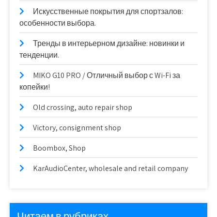
Искусственные покрытия для спортзалов:
особенности выбора.
Тренды в интерьерном дизайне: новинки и
тенденции.
MIKO G10 PRO / Отличный выбор с Wi-Fi за
копейки!
Old crossing, auto repair shop
Victory, consignment shop
Boombox, Shop
KarAudioCenter, wholesale and retail company
Читаем в рубриках