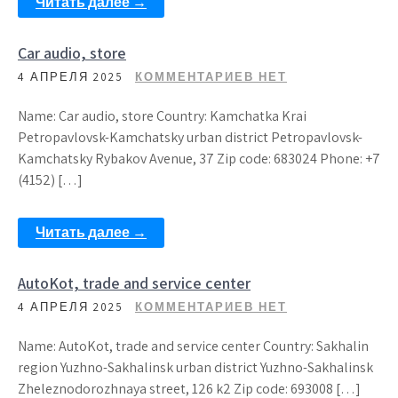
Читать далее →
Car audio, store
4 АПРЕЛЯ 2025
КОММЕНТАРИЕВ НЕТ
Name: Car audio, store Country: Kamchatka Krai
Petropavlovsk-Kamchatsky urban district Petropavlovsk-
Kamchatsky Rybakov Avenue, 37 Zip code: 683024 Phone: +7
(4152) […]
Читать далее →
AutoKot, trade and service center
4 АПРЕЛЯ 2025
КОММЕНТАРИЕВ НЕТ
Name: AutoKot, trade and service center Country: Sakhalin
region Yuzhno-Sakhalinsk urban district Yuzhno-Sakhalinsk
Zheleznodorozhnaya street, 126 k2 Zip code: 693008 […]