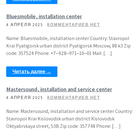
Bluesmobile, installation center
4 АПРЕЛЯ 2025
КОММЕНТАРИЕВ НЕТ
Name: Bluesmobile, installation center Country: Stavropol
Krai Pyatigorsk urban district Pyatigorsk Moscow, 88 k3 Zip
code: 357524 Phone: +7‒928‒971‒10‒01 Mail: […]
Читать далее →
Mastersound, installation and service center
4 АПРЕЛЯ 2025
КОММЕНТАРИЕВ НЕТ
Name: Mastersound, installation and service center Country:
Stavropol Krai Kislovodsk urban district Kislovodsk
Oktyabrskaya street, 53B Zip code: 357748 Phone: […]