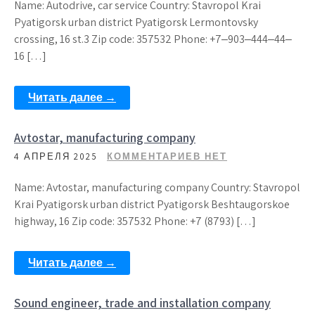
Name: Autodrive, car service Country: Stavropol Krai
Pyatigorsk urban district Pyatigorsk Lermontovsky
crossing, 16 st.3 Zip code: 357532 Phone: +7‒903‒444‒44‒
16 […]
Читать далее →
Avtostar, manufacturing company
4 АПРЕЛЯ 2025
КОММЕНТАРИЕВ НЕТ
Name: Avtostar, manufacturing company Country: Stavropol
Krai Pyatigorsk urban district Pyatigorsk Beshtaugorskoe
highway, 16 Zip code: 357532 Phone: +7 (8793) […]
Читать далее →
Sound engineer, trade and installation company