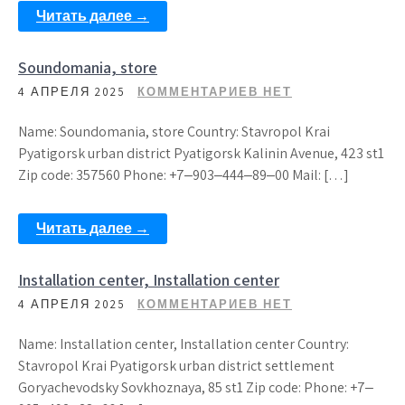
Читать далее →
Soundomania, store
4 АПРЕЛЯ 2025
КОММЕНТАРИЕВ НЕТ
Name: Soundomania, store Country: Stavropol Krai
Pyatigorsk urban district Pyatigorsk Kalinin Avenue, 423 st1
Zip code: 357560 Phone: +7‒903‒444‒89‒00 Mail: […]
Читать далее →
Installation center, Installation center
4 АПРЕЛЯ 2025
КОММЕНТАРИЕВ НЕТ
Name: Installation center, Installation center Country:
Stavropol Krai Pyatigorsk urban district settlement
Goryachevodsky Sovkhoznaya, 85 st1 Zip code: Phone: +7‒