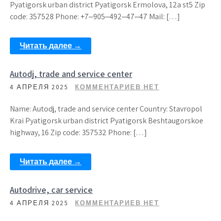
Pyatigorsk urban district Pyatigorsk Ermolova, 12a st5 Zip
code: 357528 Phone: +7‒905‒492‒47‒47 Mail: […]
Читать далее →
Autodj, trade and service center
4 АПРЕЛЯ 2025
КОММЕНТАРИЕВ НЕТ
Name: Autodj, trade and service center Country: Stavropol
Krai Pyatigorsk urban district Pyatigorsk Beshtaugorskoe
highway, 16 Zip code: 357532 Phone: […]
Читать далее →
Autodrive, car service
4 АПРЕЛЯ 2025
КОММЕНТАРИЕВ НЕТ