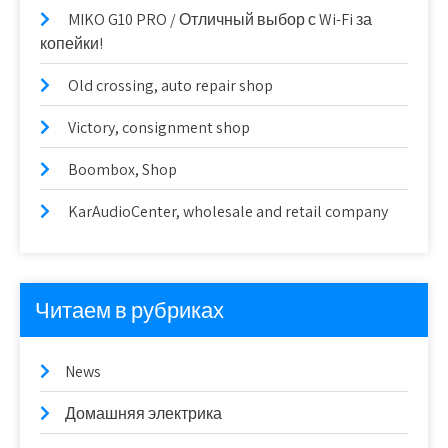
MIKO G10 PRO / Отличный выбор с Wi-Fi за
копейки!
Old crossing, auto repair shop
Victory, consignment shop
Boombox, Shop
KarAudioCenter, wholesale and retail company
Читаем в рубриках
News
Домашняя электрика