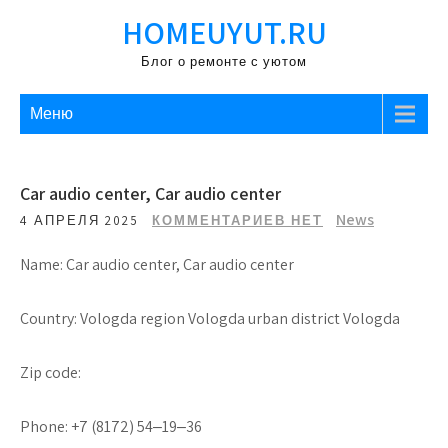
Перейти
HOMEUYUT.RU
к
содержимому
Блог о ремонте с уютом
Меню
Car audio center, Car audio center
News
4 АПРЕЛЯ 2025
КОММЕНТАРИЕВ НЕТ
Name: Car audio center, Car audio center
Country: Vologda region Vologda urban district Vologda
Zip code:
Phone: +7 (8172) 54‒19‒36