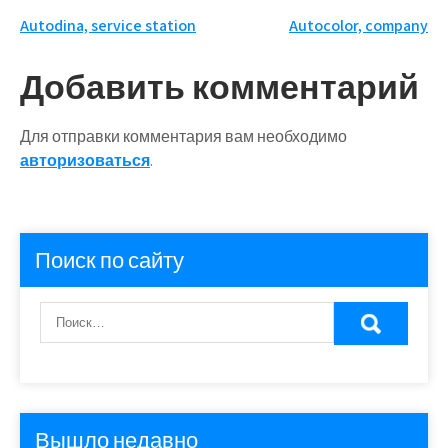
Навигация
Autodina, service station
Autocolor, company
по
Добавить комментарий
записям
Для отправки комментария вам необходимо
авторизоваться
.
Поиск по сайту
Вышло недавно