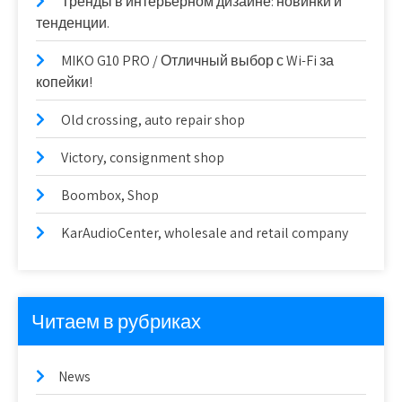
Тренды в интерьерном дизайне: новинки и
тенденции.
MIKO G10 PRO / Отличный выбор с Wi-Fi за
копейки!
Old crossing, auto repair shop
Victory, consignment shop
Boombox, Shop
KarAudioCenter, wholesale and retail company
Читаем в рубриках
News