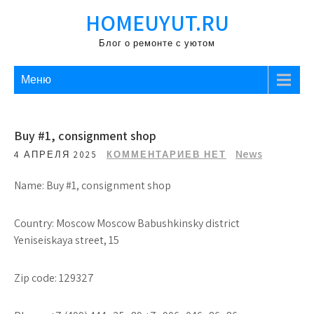
Перейти
HOMEUYUT.RU
к
содержимому
Блог о ремонте с уютом
Меню
Buy #1, consignment shop
News
4 АПРЕЛЯ 2025
КОММЕНТАРИЕВ НЕТ
Name: Buy #1, consignment shop
Country: Moscow Moscow Babushkinsky district
Yeniseiskaya street, 15
Zip code: 129327