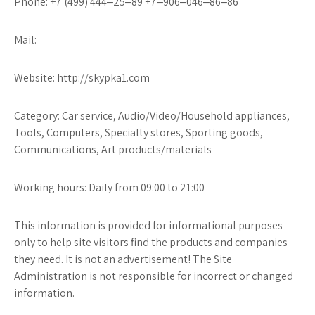
Phone: +7 (499) 444‒25‒89 +7‒906‒046‒86‒86
Mail:
Website: http://skypka1.com
Category: Car service, Audio/Video/Household appliances,
Tools, Computers, Specialty stores, Sporting goods,
Communications, Art products/materials
Working hours: Daily from 09:00 to 21:00
This information is provided for informational purposes
only to help site visitors find the products and companies
they need. It is not an advertisement! The Site
Administration is not responsible for incorrect or changed
information.