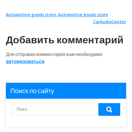
Навигация
Automotive goods store, Automotive goods store
CarAudioCenter
по
записям
Добавить комментарий
Для отправки комментария вам необходимо
авторизоваться
.
Поиск по сайту