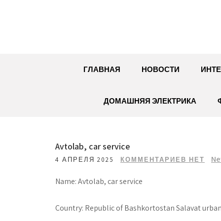
Перейти
к
содержимому
ГЛАВНАЯ
НОВОСТИ
ИНТЕ
ДОМАШНЯЯ ЭЛЕКТРИКА
Avtolab, car service
Ne
4 АПРЕЛЯ 2025
КОММЕНТАРИЕВ НЕТ
Name: Avtolab, car service
Country: Republic of Bashkortostan Salavat urban 