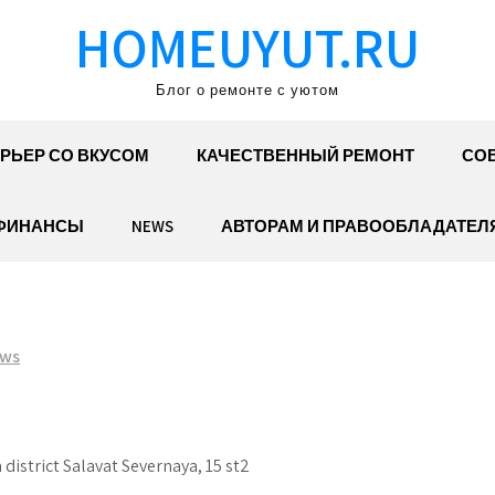
HOMEUYUT.RU
Блог о ремонте с уютом
РЬЕР СО ВКУСОМ
КАЧЕСТВЕННЫЙ РЕМОНТ
СОВ
ФИНАНСЫ
NEWS
АВТОРАМ И ПРАВООБЛАДАТЕЛ
ws
district Salavat Severnaya, 15 st2