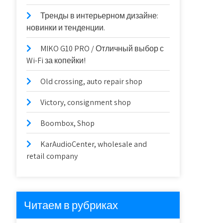
Тренды в интерьерном дизайне:
новинки и тенденции.
MIKO G10 PRO / Отличный выбор с
Wi-Fi за копейки!
Old crossing, auto repair shop
Victory, consignment shop
Boombox, Shop
KarAudioCenter, wholesale and
retail company
Читаем в рубриках