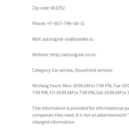
Zip code: 453252
Phone: +7‒917‒796‒18‒11
Mail: autosignal-slv@yandex.ru
Website: http://autosignal-slv.ru
Category: Car service, Household services
Working hours: Mon: 10:00 AM to 7:00 PM, Tue: 10:
7:00 PM, Fri: 10:00 AM to 7:00 PM, Sat: 10:00 AM to
This information is provided for informational pur
companies they need. It is not an advertisement! 
changed information.