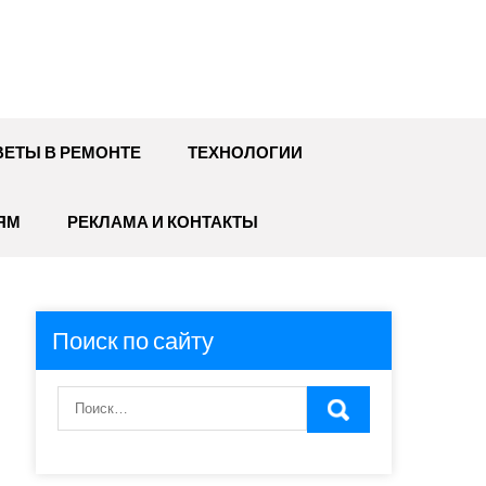
ЕТЫ В РЕМОНТЕ
ТЕХНОЛОГИИ
ЯМ
РЕКЛАМА И КОНТАКТЫ
Поиск по сайту