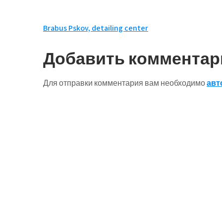
Навигация
Brabus Pskov, detailing center
по
Добавить комментар
записям
Для отправки комментария вам необходимо
авт