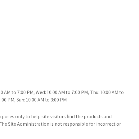
00 AM to 7:00 PM, Wed: 10:00 AM to 7:00 PM, Thu: 10:00 AM to
 3:00 PM, Sun: 10:00 AM to 3:00 PM
poses only to help site visitors find the products and
The Site Administration is not responsible for incorrect or