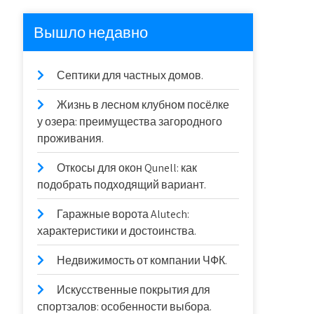
Вышло недавно
Септики для частных домов.
Жизнь в лесном клубном посёлке
у озера: преимущества загородного
проживания.
Откосы для окон Qunell: как
подобрать подходящий вариант.
Гаражные ворота Alutech:
характеристики и достоинства.
Недвижимость от компании ЧФК.
Искусственные покрытия для
спортзалов: особенности выбора.