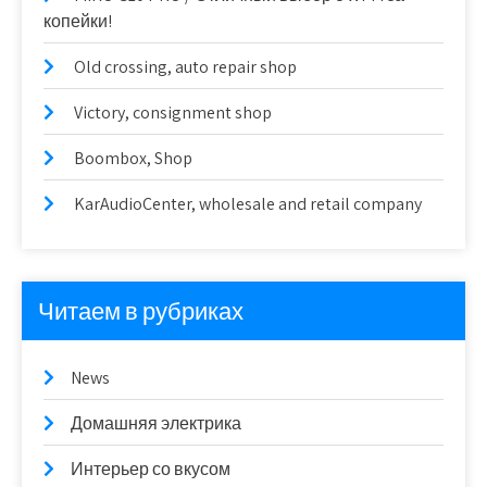
копейки!
Old crossing, auto repair shop
Victory, consignment shop
Boombox, Shop
KarAudioCenter, wholesale and retail company
Читаем в рубриках
News
Домашняя электрика
Интерьер со вкусом