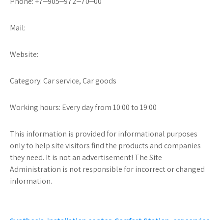
Phone: +7‒905‒972‒70‒00
Mail:
Website:
Category: Car service, Car goods
Working hours: Every day from 10:00 to 19:00
This information is provided for informational purposes
only to help site visitors find the products and companies
they need. It is not an advertisement! The Site
Administration is not responsible for incorrect or changed
information.