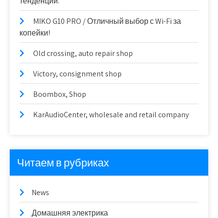
тенденции.
MIKO G10 PRO / Отличный выбор с Wi-Fi за
копейки!
Old crossing, auto repair shop
Victory, consignment shop
Boombox, Shop
KarAudioCenter, wholesale and retail company
Читаем в рубриках
News
Домашняя электрика