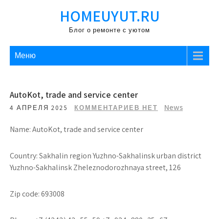
Перейти
HOMEUYUT.RU
к
содержимому
Блог о ремонте с уютом
Меню
AutoKot, trade and service center
News
4 АПРЕЛЯ 2025
КОММЕНТАРИЕВ НЕТ
Name: AutoKot, trade and service center
Country: Sakhalin region Yuzhno-Sakhalinsk urban district
Yuzhno-Sakhalinsk Zheleznodorozhnaya street, 126
Zip code: 693008