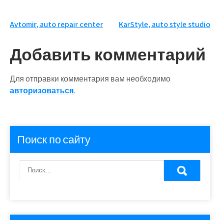
Навигация
Avtomir, auto repair center
KarStyle, auto style studio
по
Добавить комментарий
записям
Для отправки комментария вам необходимо
авторизоваться
.
Поиск по сайту