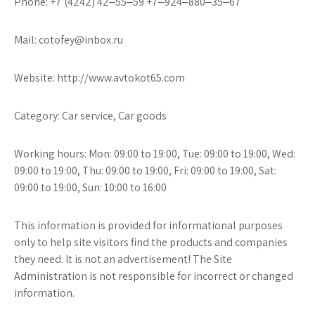
Phone: +7 (4242) 42‒55‒59 +7‒924‒880‒35‒67
Mail: cotofey@inbox.ru
Website: http://www.avtokot65.com
Category: Car service, Car goods
Working hours: Mon: 09:00 to 19:00, Tue: 09:00 to 19:00, Wed:
09:00 to 19:00, Thu: 09:00 to 19:00, Fri: 09:00 to 19:00, Sat:
09:00 to 19:00, Sun: 10:00 to 16:00
This information is provided for informational purposes
only to help site visitors find the products and companies
they need. It is not an advertisement! The Site
Administration is not responsible for incorrect or changed
information.