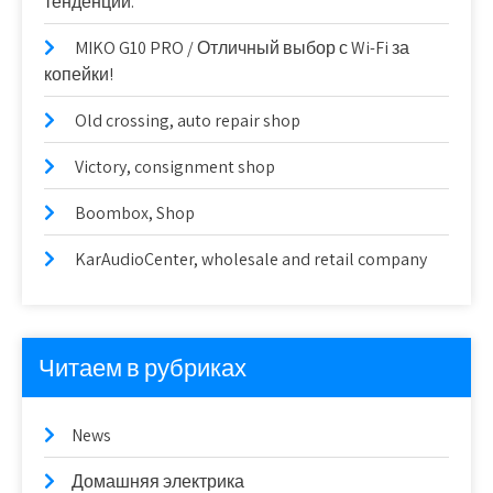
тенденции.
MIKO G10 PRO / Отличный выбор с Wi-Fi за
копейки!
Old crossing, auto repair shop
Victory, consignment shop
Boombox, Shop
KarAudioCenter, wholesale and retail company
Читаем в рубриках
News
Домашняя электрика