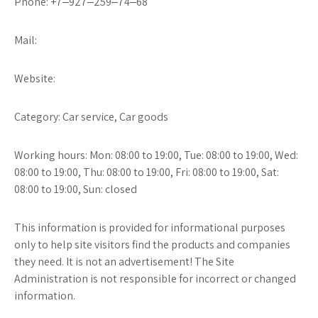
Phone: +7‒927‒259‒74‒68
Mail:
Website:
Category: Car service, Car goods
Working hours: Mon: 08:00 to 19:00, Tue: 08:00 to 19:00, Wed:
08:00 to 19:00, Thu: 08:00 to 19:00, Fri: 08:00 to 19:00, Sat:
08:00 to 19:00, Sun: closed
This information is provided for informational purposes
only to help site visitors find the products and companies
they need. It is not an advertisement! The Site
Administration is not responsible for incorrect or changed
information.