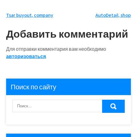
Навигация
Tsar buyout, company
AutoDetail, shop
по
Добавить комментарий
записям
Для отправки комментария вам необходимо
авторизоваться
.
Поиск по сайту