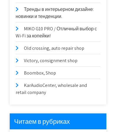
Тренды в интерьерном дизайне:
новинки и тенденции.
MIKO G10 PRO / Отличный выбор с
Wi-Fi за копейки!
Old crossing, auto repair shop
Victory, consignment shop
Boombox, Shop
KarAudioCenter, wholesale and
retail company
Читаем в рубриках