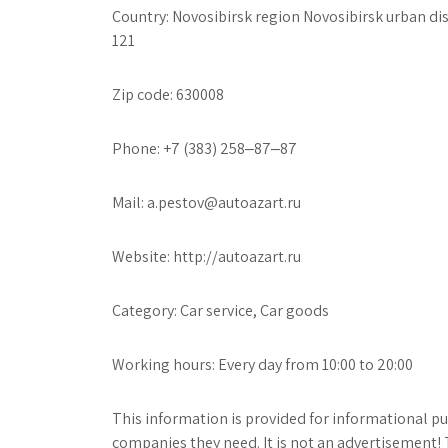
Country: Novosibirsk region Novosibirsk urban dis
121
Zip code: 630008
Phone: +7 (383) 258‒87‒87
Mail: a.pestov@autoazart.ru
Website: http://autoazart.ru
Category: Car service, Car goods
Working hours: Every day from 10:00 to 20:00
This information is provided for informational pur
companies they need. It is not an advertisement! 