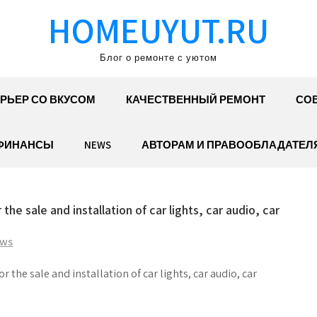
HOMEUYUT.RU
Блог о ремонте с уютом
РЬЕР СО ВКУСОМ
КАЧЕСТВЕННЫЙ РЕМОНТ
СОВ
ФИНАНСЫ
NEWS
АВТОРАМ И ПРАВООБЛАДАТЕЛ
he sale and installation of car lights, car audio, car
ws
the sale and installation of car lights, car audio, car