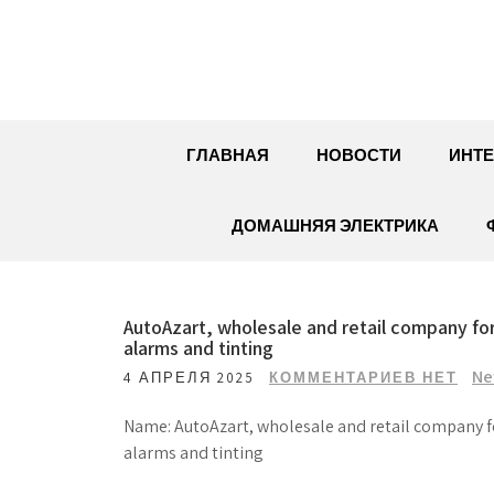
Перейти
к
содержимому
ГЛАВНАЯ
НОВОСТИ
ИНТЕ
ДОМАШНЯЯ ЭЛЕКТРИКА
AutoAzart, wholesale and retail company for t
alarms and tinting
Ne
4 АПРЕЛЯ 2025
КОММЕНТАРИЕВ НЕТ
Name: AutoAzart, wholesale and retail company for 
alarms and tinting