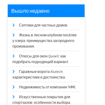
Вышло недавно
Септики для частных домов.
Жизнь в лесном клубном посёлке
у озера: преимущества загородного
проживания.
Откосы для окон Qunell: как
подобрать подходящий вариант.
Гаражные ворота Alutech:
характеристики и достоинства.
Недвижимость от компании ЧФК.
Искусственные покрытия для
спортзалов: особенности выбора.