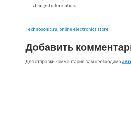
changed information.
Навигация
Technosonic.ru, online electronics store
по
Добавить комментар
записям
Для отправки комментария вам необходимо
авт