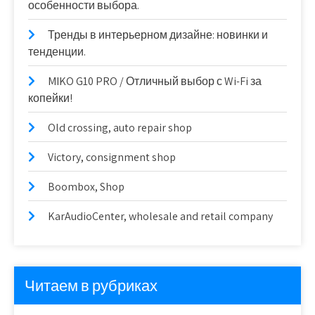
особенности выбора.
Тренды в интерьерном дизайне: новинки и
тенденции.
MIKO G10 PRO / Отличный выбор с Wi-Fi за
копейки!
Old crossing, auto repair shop
Victory, consignment shop
Boombox, Shop
KarAudioCenter, wholesale and retail company
Читаем в рубриках