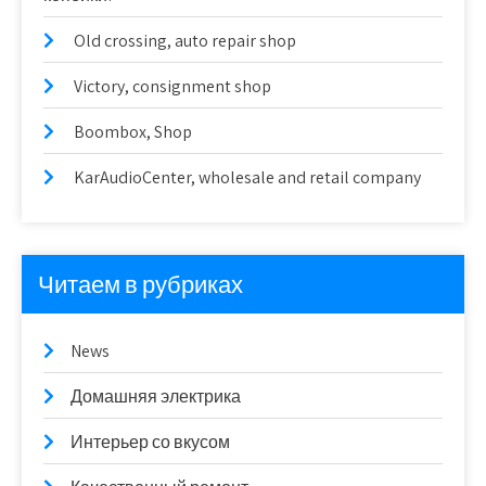
Old crossing, auto repair shop
Victory, consignment shop
Boombox, Shop
KarAudioCenter, wholesale and retail company
Читаем в рубриках
News
Домашняя электрика
Интерьер со вкусом