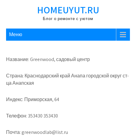
Перейти
HOMEUYUT.RU
к
содержимому
Блог о ремонте с уютом
Меню
Название: Greenwood, садовый центр
Страна: Краснодарский край Анапа городской округ ст-
ца Анапская
Индекс: Приморская, 64
Телефон: 353430 353430
Почта: greenwoodlab@list.ru