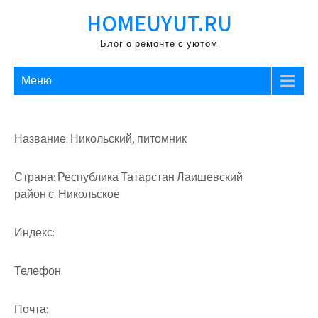
Перейти
HOMEUYUT.RU
к
содержимому
Блог о ремонте с уютом
Меню
Название: Никольский, питомник
Страна: Республика Татарстан Лаишевский
район с. Никольское
Индекс:
Телефон:
Почта: