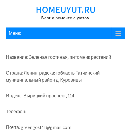
Перейти
HOMEUYUT.RU
к
содержимому
Блог о ремонте с уютом
Меню
Название: Зеленая гостиная, питомник растений
Страна: Ленинградская область Гатчинский
муниципальный район д. Куровицы
Индекс: Вырицкий проспект, 114
Телефон:
Почта: greengost41@gmail.com