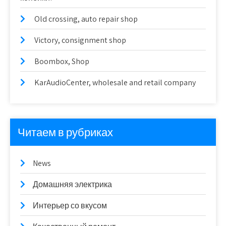
Old crossing, auto repair shop
Victory, consignment shop
Boombox, Shop
KarAudioCenter, wholesale and retail company
Читаем в рубриках
News
Домашняя электрика
Интерьер со вкусом