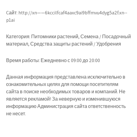
Cайт: http://xn——6kccilfcaf4aaxc9ai9bffmvu4dyg5a2f.xn--
p1ai
Категория: Питомники растений, Семена / Посадочный
материал, Средства защиты растений / Удобрения
Время работы: Ежедневно с 09:00 до 20:00
Данная информация представлена исключительно в
ознакомительных целях для помощи посетителям
сайта в поиске необходимых товаров и компаний. Не
является рекламой! За неверную и изменившуюся
информацию Администрация сайта ответственность
не несет.