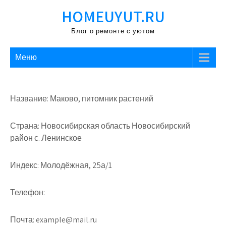
Перейти
HOMEUYUT.RU
к
содержимому
Блог о ремонте с уютом
Меню
Название: Маково, питомник растений
Страна: Новосибирская область Новосибирский
район с. Ленинское
Индекс: Молодёжная, 25а/1
Телефон:
Почта: example@mail.ru