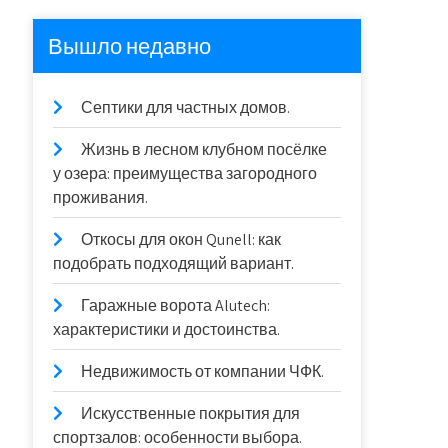
Вышло недавно
Септики для частных домов.
Жизнь в лесном клубном посёлке
у озера: преимущества загородного
проживания.
Откосы для окон Qunell: как
подобрать подходящий вариант.
Гаражные ворота Alutech:
характеристики и достоинства.
Недвижимость от компании ЧФК.
Искусственные покрытия для
спортзалов: особенности выбора.