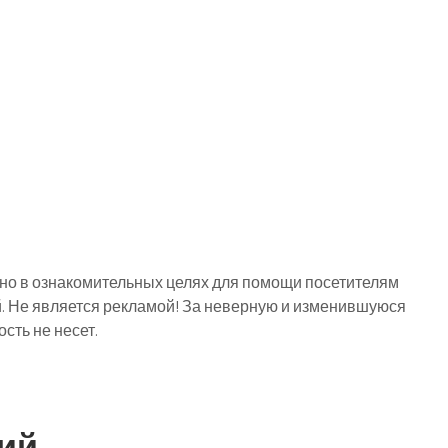
о в ознакомительных целях для помощи посетителям
й. Не является рекламой! За неверную и изменившуюся
ть не несет.
ий