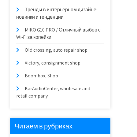
Тренды в интерьерном дизайне:
новинки и тенденции.
MIKO G10 PRO / Отличный выбор с
Wi-Fi за копейки!
Old crossing, auto repair shop
Victory, consignment shop
Boombox, Shop
KarAudioCenter, wholesale and
retail company
Читаем в рубриках