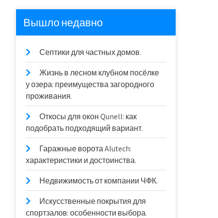
Вышло недавно
Септики для частных домов.
Жизнь в лесном клубном посёлке
у озера: преимущества загородного
проживания.
Откосы для окон Qunell: как
подобрать подходящий вариант.
Гаражные ворота Alutech:
характеристики и достоинства.
Недвижимость от компании ЧФК.
Искусственные покрытия для
спортзалов: особенности выбора.