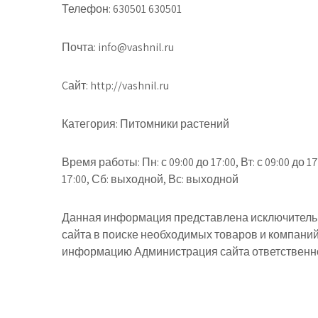
Телефон: 630501 630501
Почта: info@vashnil.ru
Cайт: http://vashnil.ru
Категория: Питомники растений
Время работы: Пн: с 09:00 до 17:00, Вт: с 09:00 до 17:0
17:00, Сб: выходной, Вс: выходной
Данная информация представлена исключительн
сайта в поиске необходимых товаров и компани
информацию Администрация сайта ответственнос