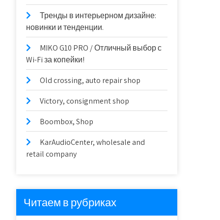
Тренды в интерьерном дизайне:
новинки и тенденции.
MIKO G10 PRO / Отличный выбор с
Wi-Fi за копейки!
Old crossing, auto repair shop
Victory, consignment shop
Boombox, Shop
KarAudioCenter, wholesale and
retail company
Читаем в рубриках