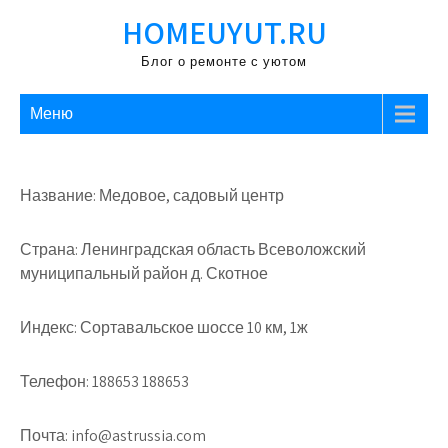
Перейти
HOMEUYUT.RU
к
содержимому
Блог о ремонте с уютом
Меню
Название: Медовое, садовый центр
Страна: Ленинградская область Всеволожский
муниципальный район д. Скотное
Индекс: Сортавальское шоссе 10 км, 1ж
Телефон: 188653 188653
Почта: info@astrussia.com