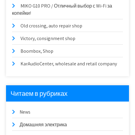
MIKO G10 PRO / Отличный выбор с Wi-Fi за
копейки!
Old crossing, auto repair shop
Victory, consignment shop
Boombox, Shop
KarAudioCenter, wholesale and retail company
Читаем в рубриках
News
Домашняя электрика