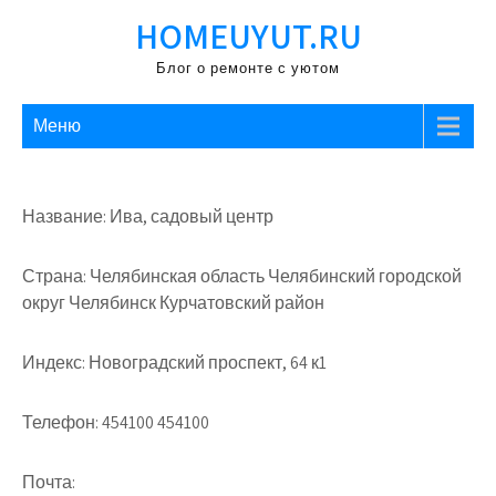
Перейти
HOMEUYUT.RU
к
содержимому
Блог о ремонте с уютом
Меню
Название: Ива, садовый центр
Страна: Челябинская область Челябинский городской
округ Челябинск Курчатовский район
Индекс: Новоградский проспект, 64 к1
Телефон: 454100 454100
Почта: