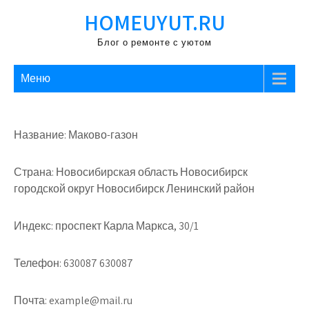
Перейти
HOMEUYUT.RU
к
содержимому
Блог о ремонте с уютом
Меню
Название: Маково-газон
Страна: Новосибирская область Новосибирск
городской округ Новосибирск Ленинский район
Индекс: проспект Карла Маркса, 30/1
Телефон: 630087 630087
Почта: example@mail.ru