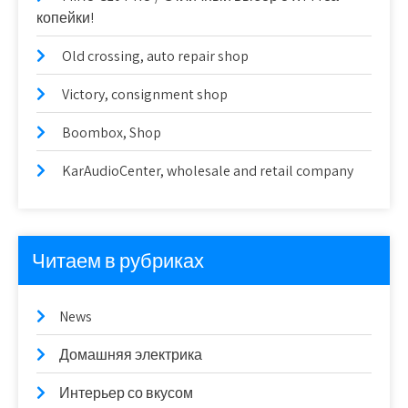
копейки!
Old crossing, auto repair shop
Victory, consignment shop
Boombox, Shop
KarAudioCenter, wholesale and retail company
Читаем в рубриках
News
Домашняя электрика
Интерьер со вкусом