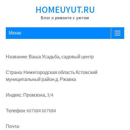
Перейти
HOMEUYUT.RU
к
содержимому
Блог о ремонте с уютом
Меню
Название: Ваша Усадьба, садовый центр
Страна: Нижегородская область Кстовский
муниципальный район д. Ржавка
Индекс: Промзона, 3/4
Телефон: 607684 607684
Почта: