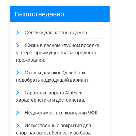
Вышло недавно
Септики для частных домов.
Жизнь в лесном клубном посёлке
у озера: преимущества загородного
проживания.
Откосы для окон Qunell: как
подобрать подходящий вариант.
Гаражные ворота Alutech:
характеристики и достоинства.
Недвижимость от компании ЧФК.
Искусственные покрытия для
спортзалов: особенности выбора.