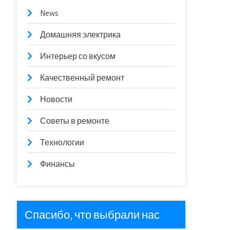
News
Домашняя электрика
Интерьер со вкусом
Качественный ремонт
Новости
Советы в ремонте
Технологии
Финансы
Спасибо, что выбрали нас