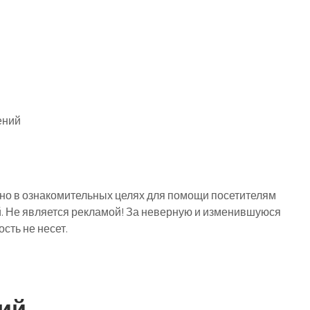
ений
о в ознакомительных целях для помощи посетителям
й. Не является рекламой! За неверную и изменившуюся
ть не несет.
ий