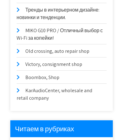
Тренды в интерьерном дизайне:
новинки и тенденции.
MIKO G10 PRO / Отличный выбор с
Wi-Fi за копейки!
Old crossing, auto repair shop
Victory, consignment shop
Boombox, Shop
KarAudioCenter, wholesale and
retail company
Читаем в рубриках