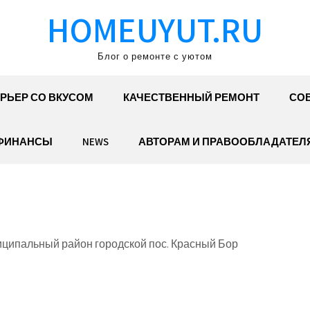
HOMEUYUT.RU
Блог о ремонте с уютом
РЬЕР СО ВКУСОМ
КАЧЕСТВЕННЫЙ РЕМОНТ
СОВ
ФИНАНСЫ
NEWS
АВТОРАМ И ПРАВООБЛАДАТЕЛ
иципальный район городской пос. Красный Бор