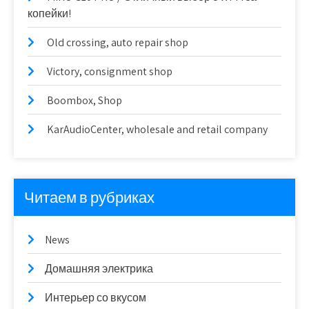
копейки!
Old crossing, auto repair shop
Victory, consignment shop
Boombox, Shop
KarAudioCenter, wholesale and retail company
Читаем в рубриках
News
Домашняя электрика
Интерьер со вкусом