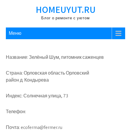
Перейти
HOMEUYUT.RU
к
содержимому
Блог о ремонте с уютом
Меню
Название: Зелёный Шум, питомник саженцев
Страна: Орловская область Орловский
район д. Кондырева
Индекс: Солнечная улица, 73
Телефон:
Почта: ecoferma@fermer.ru