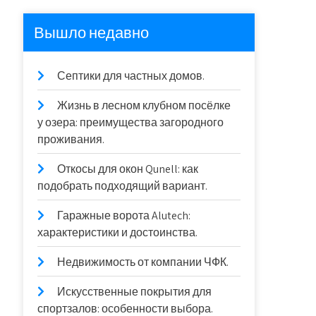
Вышло недавно
Септики для частных домов.
Жизнь в лесном клубном посёлке
у озера: преимущества загородного
проживания.
Откосы для окон Qunell: как
подобрать подходящий вариант.
Гаражные ворота Alutech:
характеристики и достоинства.
Недвижимость от компании ЧФК.
Искусственные покрытия для
спортзалов: особенности выбора.