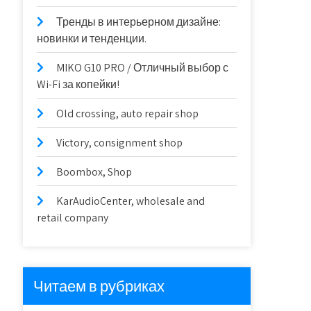
Тренды в интерьерном дизайне:
новинки и тенденции.
MIKO G10 PRO / Отличный выбор с
Wi-Fi за копейки!
Old crossing, auto repair shop
Victory, consignment shop
Boombox, Shop
KarAudioCenter, wholesale and
retail company
Читаем в рубриках