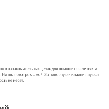
о в ознакомительных целях для помощи посетителям
й. Не является рекламой! За неверную и изменившуюся
ть не несет.
ий