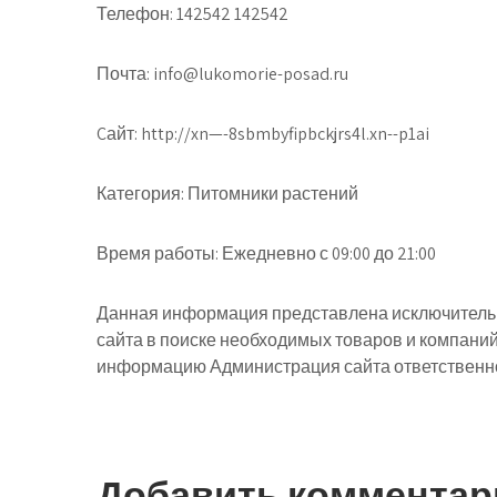
Телефон: 142542 142542
Почта: info@lukomorie-posad.ru
Cайт: http://xn—-8sbmbyfipbckjrs4l.xn--p1ai
Категория: Питомники растений
Время работы: Ежедневно с 09:00 до 21:00
Данная информация представлена исключительн
сайта в поиске необходимых товаров и компани
информацию Администрация сайта ответственнос
Добавить комментар