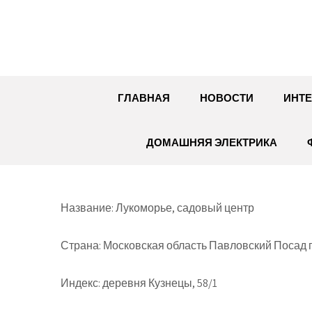
Перейти
к
содержимому
ГЛАВНАЯ
НОВОСТИ
ИНТЕ
ДОМАШНЯЯ ЭЛЕКТРИКА
Название: Лукоморье, садовый центр
Страна: Московская область Павловский Посад г
Индекс: деревня Кузнецы, 58/1