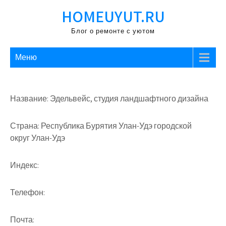
Перейти
HOMEUYUT.RU
к
содержимому
Блог о ремонте с уютом
Меню
Название: Эдельвейс, студия ландшафтного дизайна
Страна: Республика Бурятия Улан-Удэ городской
округ Улан-Удэ
Индекс:
Телефон:
Почта: