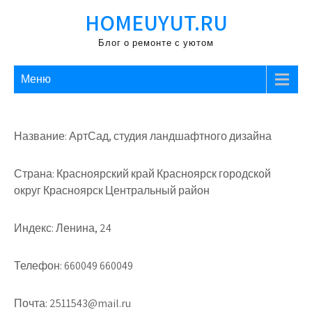
Перейти
HOMEUYUT.RU
к
содержимому
Блог о ремонте с уютом
Меню
Название: АртСад, студия ландшафтного дизайна
Страна: Красноярский край Красноярск городской
округ Красноярск Центральный район
Индекс: Ленина, 24
Телефон: 660049 660049
Почта: 2511543@mail.ru