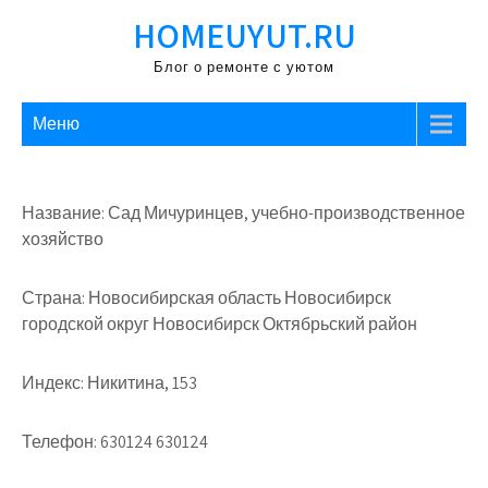
Перейти
HOMEUYUT.RU
к
содержимому
Блог о ремонте с уютом
Меню
Название: Сад Мичуринцев, учебно-производственное
хозяйство
Страна: Новосибирская область Новосибирск
городской округ Новосибирск Октябрьский район
Индекс: Никитина, 153
Телефон: 630124 630124