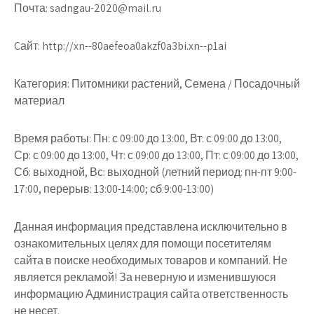
Почта: sadngau-2020@mail.ru
Cайт: http://xn--80aefeoa0akzf0a3bi.xn--p1ai
Категория: Питомники растений, Семена / Посадочный
материал
Время работы: Пн: с 09:00 до 13:00, Вт: с 09:00 до 13:00,
Ср: с 09:00 до 13:00, Чт: с 09:00 до 13:00, Пт: с 09:00 до 13:00,
Сб: выходной, Вс: выходной (летний период: пн-пт 9:00-
17:00, перерыв: 13:00-14:00; сб 9:00-13:00)
Данная информация представлена исключительно в
ознакомительных целях для помощи посетителям
сайта в поиске необходимых товаров и компаний. Не
является рекламой! За неверную и изменившуюся
информацию Администрация сайта ответственность
не несет.