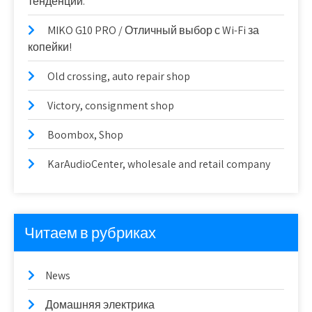
тенденции.
MIKO G10 PRO / Отличный выбор с Wi-Fi за
копейки!
Old crossing, auto repair shop
Victory, consignment shop
Boombox, Shop
KarAudioCenter, wholesale and retail company
Читаем в рубриках
News
Домашняя электрика