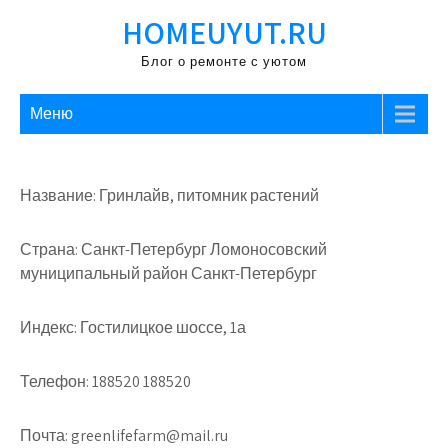
Перейти
HOMEUYUT.RU
к
содержимому
Блог о ремонте с уютом
Меню
Название: Гринлайв, питомник растений
Страна: Санкт-Петербург Ломоносовский
муниципальный район Санкт-Петербург
Индекс: Гостилицкое шоссе, 1а
Телефон: 188520 188520
Почта: greenlifefarm@mail.ru