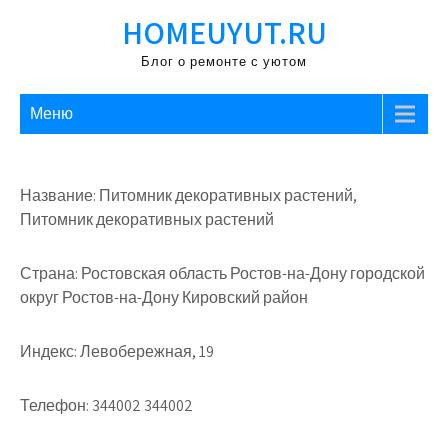
Перейти
HOMEUYUT.RU
к
содержимому
Блог о ремонте с уютом
Меню
Название: Питомник декоративных растений,
Питомник декоративных растений
Страна: Ростовская область Ростов-на-Дону городской
округ Ростов-на-Дону Кировский район
Индекс: Левобережная, 19
Телефон: 344002 344002