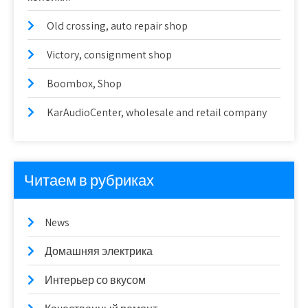
Old crossing, auto repair shop
Victory, consignment shop
Boombox, Shop
KarAudioCenter, wholesale and retail company
Читаем в рубриках
News
Домашняя электрика
Интерьер со вкусом