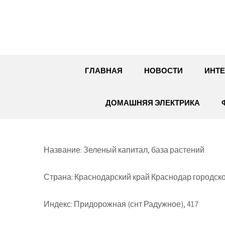
Перейти
к
содержимому
ГЛАВНАЯ
НОВОСТИ
ИНТЕ
ДОМАШНЯЯ ЭЛЕКТРИКА
Название: Зеленый капитал, база растений
Страна: Краснодарский край Краснодар городско
Индекс: Придорожная (снт Радужное), 417