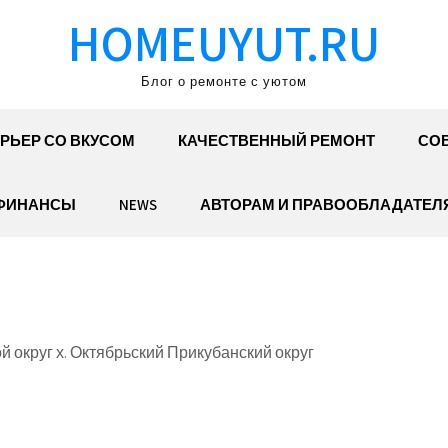
HOMEUYUT.RU
Блог о ремонте с уютом
РЬЕР СО ВКУСОМ
КАЧЕСТВЕННЫЙ РЕМОНТ
СОВ
ФИНАНСЫ
NEWS
АВТОРАМ И ПРАВООБЛАДАТЕЛ
й округ х. Октябрьский Прикубанский округ