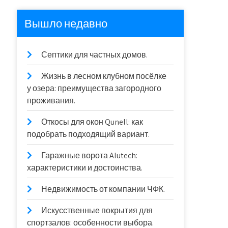
Вышло недавно
Септики для частных домов.
Жизнь в лесном клубном посёлке
у озера: преимущества загородного
проживания.
Откосы для окон Qunell: как
подобрать подходящий вариант.
Гаражные ворота Alutech:
характеристики и достоинства.
Недвижимость от компании ЧФК.
Искусственные покрытия для
спортзалов: особенности выбора.