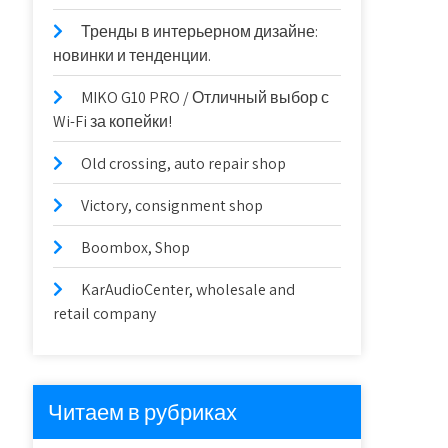
Тренды в интерьерном дизайне:
новинки и тенденции.
MIKO G10 PRO / Отличный выбор с
Wi-Fi за копейки!
Old crossing, auto repair shop
Victory, consignment shop
Boombox, Shop
KarAudioCenter, wholesale and
retail company
Читаем в рубриках