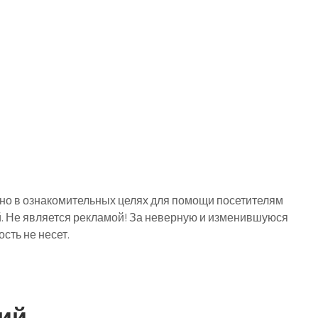
о в ознакомительных целях для помощи посетителям
й. Не является рекламой! За неверную и изменившуюся
ть не несет.
ий