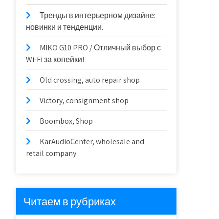
Тренды в интерьерном дизайне:
новинки и тенденции.
MIKO G10 PRO / Отличный выбор с
Wi-Fi за копейки!
Old crossing, auto repair shop
Victory, consignment shop
Boombox, Shop
KarAudioCenter, wholesale and
retail company
Читаем в рубриках