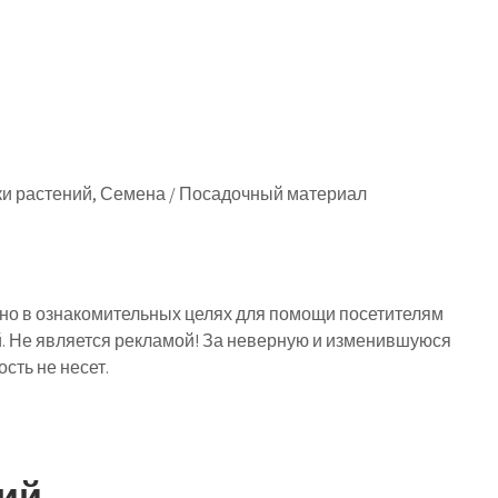
ки растений, Семена / Посадочный материал
о в ознакомительных целях для помощи посетителям
й. Не является рекламой! За неверную и изменившуюся
ть не несет.
ий