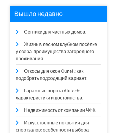
Вышло недавно
Септики для частных домов.
Жизнь в лесном клубном посёлке
у озера: преимущества загородного
проживания.
Откосы для окон Qunell: как
подобрать подходящий вариант.
Гаражные ворота Alutech:
характеристики и достоинства.
Недвижимость от компании ЧФК.
Искусственные покрытия для
спортзалов: особенности выбора.