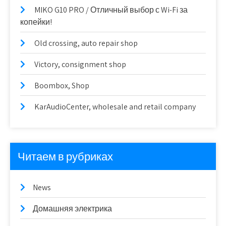
MIKO G10 PRO / Отличный выбор с Wi-Fi за
копейки!
Old crossing, auto repair shop
Victory, consignment shop
Boombox, Shop
KarAudioCenter, wholesale and retail company
Читаем в рубриках
News
Домашняя электрика