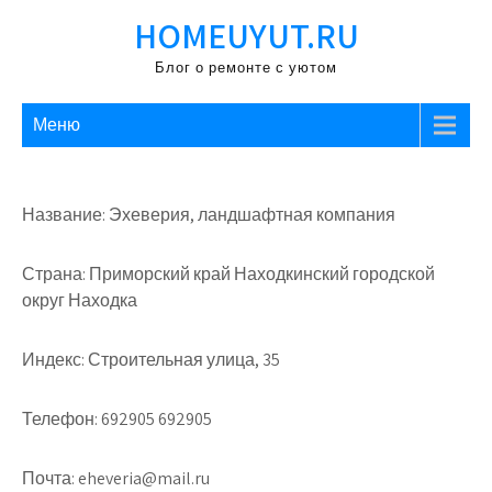
Перейти
HOMEUYUT.RU
к
содержимому
Блог о ремонте с уютом
Меню
Название: Эхеверия, ландшафтная компания
Страна: Приморский край Находкинский городской
округ Находка
Индекс: Строительная улица, 35
Телефон: 692905 692905
Почта: eheveria@mail.ru