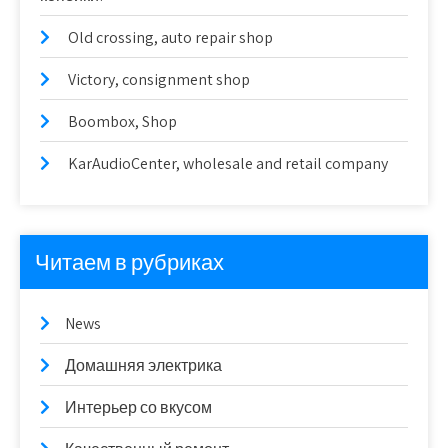
Old crossing, auto repair shop
Victory, consignment shop
Boombox, Shop
KarAudioCenter, wholesale and retail company
Читаем в рубриках
News
Домашняя электрика
Интерьер со вкусом