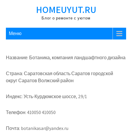
Перейти
HOMEUYUT.RU
к
содержимому
Блог о ремонте с уютом
Меню
Название: Ботаника, компания ландшафтного дизайна
Страна: Саратовская область Саратов городской
округ Саратов Волжский район
Индекс: Усть-Курдюмское шоссе, 29/1
Телефон: 410050 410050
Почта: botanikasar@yandex.ru