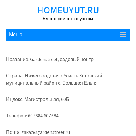
Перейти
HOMEUYUT.RU
к
содержимому
Блог о ремонте с уютом
Меню
Название: Gardenstreet, садовый центр
Страна: Нижегородская область Кстовский
муниципальный район с. Большая Ельня
Индекс: Магистральная, 60Б
Телефон: 607684 607684
Почта: zakaz@gardenstreet.ru