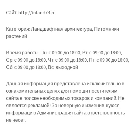
Cайт: http://inland74.ru
Категория: Ландшафтная архитектура, Питомники
растений
Время работы: Пн: с 09:00 до 18:00, Вт: с 09:00 до 18:00,
Ср: с 09:00 до 18:00, Чт: с 09:00 до 18:00, Пт: с 09:00 до 18:00,
Сб: с 09:00 до 18:00, Вс: выходной
Данная информация представлена исключительно в
ознакомительных целях для помощи посетителям
сайта в поиске необходимых товаров и компаний. Не
является рекламой! За неверную и изменившуюся
информацию Администрация сайта ответственность
не несет.