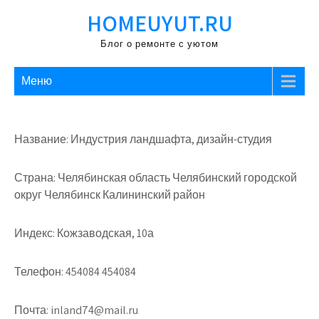
Перейти
HOMEUYUT.RU
к
содержимому
Блог о ремонте с уютом
Меню
Название: Индустрия ландшафта, дизайн-студия
Страна: Челябинская область Челябинский городской
округ Челябинск Калининский район
Индекс: Кожзаводская, 10а
Телефон: 454084 454084
Почта: inland74@mail.ru