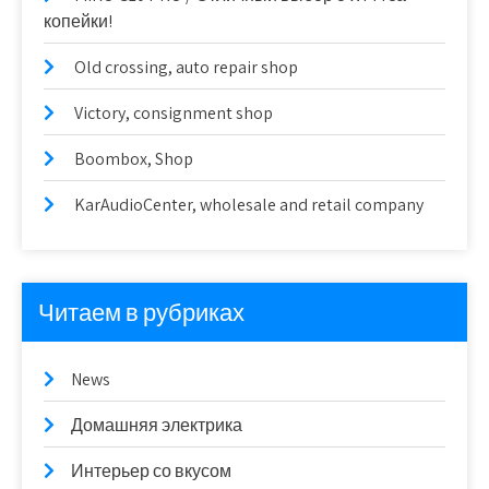
копейки!
Old crossing, auto repair shop
Victory, consignment shop
Boombox, Shop
KarAudioCenter, wholesale and retail company
Читаем в рубриках
News
Домашняя электрика
Интерьер со вкусом