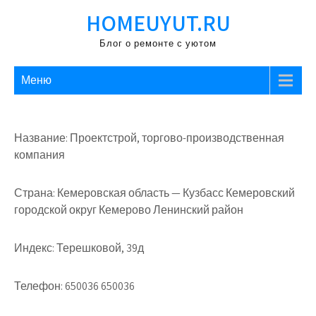
Перейти
HOMEUYUT.RU
к
содержимому
Блог о ремонте с уютом
Меню
Название: Проектстрой, торгово-производственная
компания
Страна: Кемеровская область — Кузбасс Кемеровский
городской округ Кемерово Ленинский район
Индекс: Терешковой, 39д
Телефон: 650036 650036