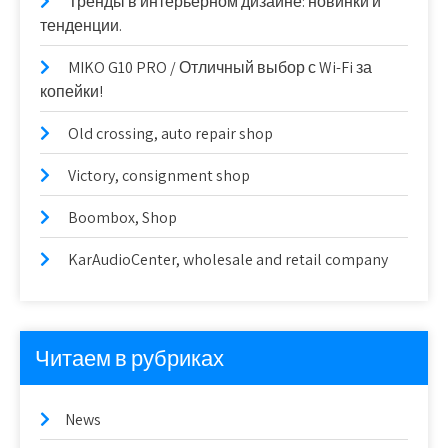
Тренды в интерьерном дизайне: новинки и
тенденции.
MIKO G10 PRO / Отличный выбор с Wi-Fi за
копейки!
Old crossing, auto repair shop
Victory, consignment shop
Boombox, Shop
KarAudioCenter, wholesale and retail company
Читаем в рубриках
News