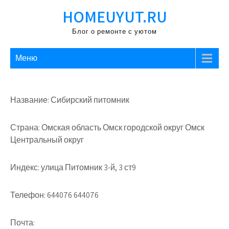
Перейти
HOMEUYUT.RU
к
содержимому
Блог о ремонте с уютом
Меню
Название: Сибирский питомник
Страна: Омская область Омск городской округ Омск
Центральный округ
Индекс: улица Питомник 3-й, 3 ст9
Телефон: 644076 644076
Почта: