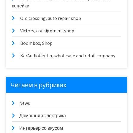
копейки!
Old crossing, auto repair shop
Victory, consignment shop
Boombox, Shop
KarAudioCenter, wholesale and retail company
Читаем в рубриках
News
Домашняя электрика
Интерьер со вкусом