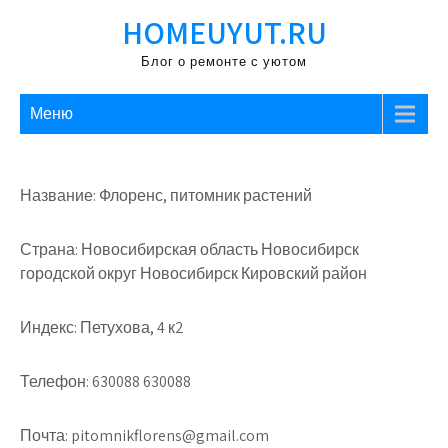
Перейти
HOMEUYUT.RU
к
содержимому
Блог о ремонте с уютом
Меню
Название: Флоренс, питомник растений
Страна: Новосибирская область Новосибирск
городской округ Новосибирск Кировский район
Индекс: Петухова, 4 к2
Телефон: 630088 630088
Почта: pitomnikflorens@gmail.com