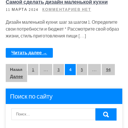
Самой сделать дизайн маленькой кухни
11 МАРТА 2024
КОММЕНТАРИЕВ НЕТ
Дизайн маленькой кухни: шаг за шагом 1. Определите
свои потребности и бюджет * Рассмотрите свой образ
жизни, стиль приготовления пищи […]
Читать далее →
Пагинация
Назад
1
…
3
4
5
…
94
Далее
записей
Поиск по сайту