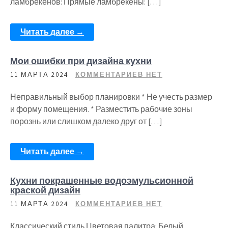
ламбрекенов: Прямые ламбрекены: […]
Читать далее →
Мои ошибки при дизайна кухни
11 МАРТА 2024
КОММЕНТАРИЕВ НЕТ
Неправильный выбор планировки * Не учесть размер
и форму помещения. * Разместить рабочие зоны
порознь или слишком далеко друг от […]
Читать далее →
Кухни покрашенные водоэмульсионной
краской дизайн
11 МАРТА 2024
КОММЕНТАРИЕВ НЕТ
Классический стиль Цветовая палитра: Белый,