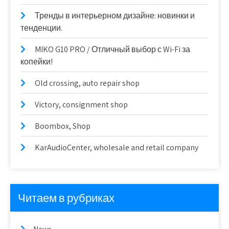
Тренды в интерьерном дизайне: новинки и
тенденции.
MIKO G10 PRO / Отличный выбор с Wi-Fi за
копейки!
Old crossing, auto repair shop
Victory, consignment shop
Boombox, Shop
KarAudioCenter, wholesale and retail company
Читаем в рубриках